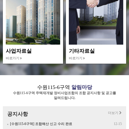
사업자료실
기타자료실
바로가기
바로가기
수원115-6구역
알림마당
수원115-6구역 주택재개발 정비사업조합의 조합 공지사항 및 공고를
알려드립니다.
더보기
공지사항
[수원115-6구역] 조합해산 신고 수리 완료
12-15