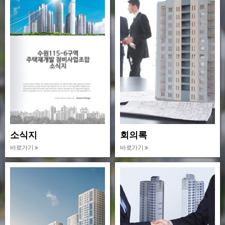
소식지
회의록
바로가기
바로가기